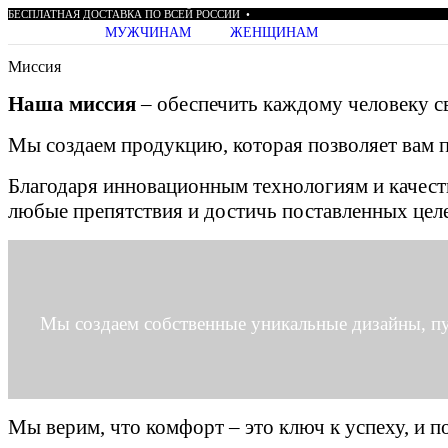
БЕСПЛАТНАЯ
ДОСТАВКА
ПО
ВСЕЙ
РОССИИ
•
МУЖЧИНАМ
ЖЕНЩИНАМ
Миссия
Наша миссия
– обеспечить каждому человеку с
Мы создаем продукцию, которая позволяет вам п
Благодаря инновационным технологиям и качест
любые препятствия и достичь поставленных целе
Мы создаем собственные уникальные дизайны, пу
Мы верим, что комфорт – это ключ к успеху, и 