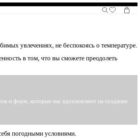
имых увлечениях, не беспокоясь о температуре.
нность в том, что вы сможете преодолеть
ов и форм, которые нас вдохновляют на создание
 себя погодными условиями.