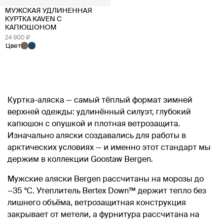
МУЖСКАЯ УДЛИНЕННАЯ
КУРТКА KAVEN С
КАПЮШОНОМ
24 900 ₽
Цвет
Куртка-аляска — самый тёплый формат зимней
верхней одежды: удлинённый силуэт, глубокий
капюшон с опушкой и плотная ветрозащита.
Изначально аляски создавались для работы в
арктических условиях — и именно этот стандарт мы
держим в коллекции Goostaw Bergen.
Мужские аляски Bergen рассчитаны на морозы до
−35 °C. Утеплитель Bertex Down™ держит тепло без
лишнего объёма, ветрозащитная конструкция
закрывает от метели, а фурнитура рассчитана на