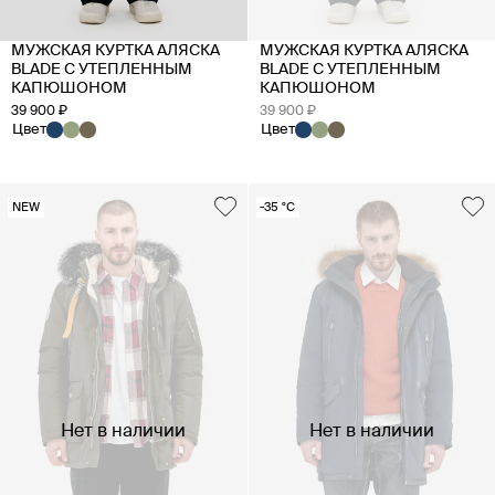
МУЖСКАЯ КУРТКА АЛЯСКА
МУЖСКАЯ КУРТКА АЛЯСКА
BLADE С УТЕПЛЕННЫМ
BLADE С УТЕПЛЕННЫМ
КАПЮШОНОМ
КАПЮШОНОМ
39 900 ₽
39 900 ₽
Цвет
Цвет
NEW
-35 °C
Нет в наличии
Нет в наличии