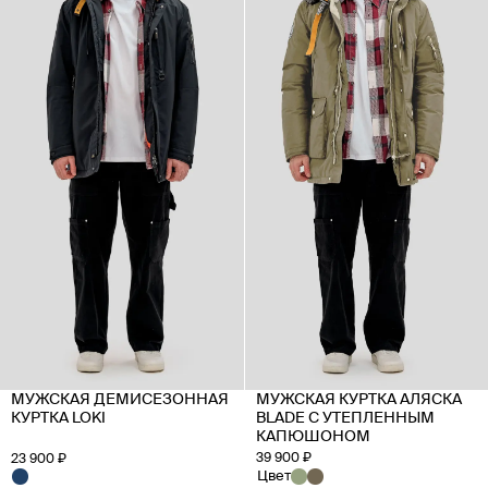
МУЖСКАЯ ДЕМИСЕЗОННАЯ
МУЖСКАЯ КУРТКА АЛЯСКА
КУРТКА LOKI
BLADE С УТЕПЛЕННЫМ
КАПЮШОНОМ
39 900 ₽
23 900 ₽
Цвет