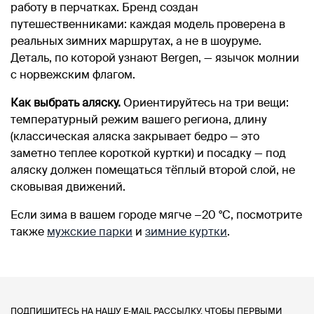
работу в перчатках. Бренд создан
путешественниками: каждая модель проверена в
реальных зимних маршрутах, а не в шоуруме.
Деталь, по которой узнают Bergen, — язычок молнии
с норвежским флагом.
Как выбрать аляску.
Ориентируйтесь на три вещи:
температурный режим вашего региона, длину
(классическая аляска закрывает бедро — это
заметно теплее короткой куртки) и посадку — под
аляску должен помещаться тёплый второй слой, не
сковывая движений.
Если зима в вашем городе мягче −20 °C, посмотрите
также
мужские парки
и
зимние куртки
.
ПОДПИШИТЕСЬ НА НАШУ E‑MAIL РАССЫЛКУ, ЧТОБЫ ПЕРВЫМИ