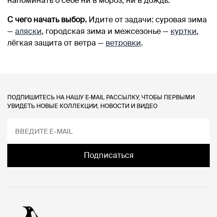
напоминать о себе ни в мороз, ни в дождь.
С чего начать выбор.
Идите от задачи: суровая зима
—
аляски
, городская зима и межсезонье —
куртки
,
лёгкая защита от ветра —
ветровки
.
ПОДПИШИТЕСЬ НА НАШУ E‑MAIL РАССЫЛКУ, ЧТОБЫ ПЕРВЫМИ
УВИДЕТЬ НОВЫЕ КОЛЛЕКЦИИ, НОВОСТИ И ВИДЕО
Подписаться