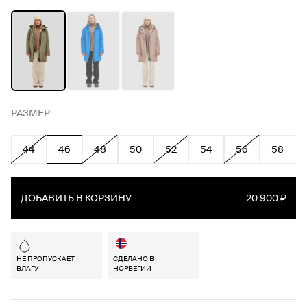
РАЗМЕР
44
46
48
50
52
54
56
58
ДОБАВИТЬ В КОРЗИНУ
20 900 ₽
НЕ ПРОПУСКАЕТ
СДЕЛАНО В
ВЛАГУ
НОРВЕГИИ