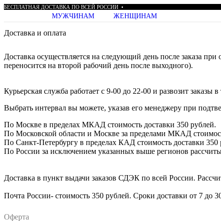
БЕСПЛАТНАЯ
ДОСТАВКА
ПО
ВСЕЙ
РОССИИ
•
МУЖЧИНАМ
ЖЕНЩИНАМ
Доставка и оплата
Доставка осуществляется на следующий день после заказа при о
переносится на второй рабочий день после выходного).
Курьерская служба работает с 9-00 до 22-00 и развозит заказы в 
Выбрать интервал вы можете, указав его менеджеру при подтве
По Москве в пределах МКАД стоимость доставки 350 рублей.
По Московской области и Москве за пределами МКАД стоимость
По Санкт-Петербургу в пределах КАД стоимость доставки 350 р
По России за исключением указанных выше регионов рассчитыва
Доставка в пункт выдачи заказов СДЭК по всей России. Рассчит
Почта России- стоимость 350 рублей. Сроки доставки от 7 до 3
Оферта