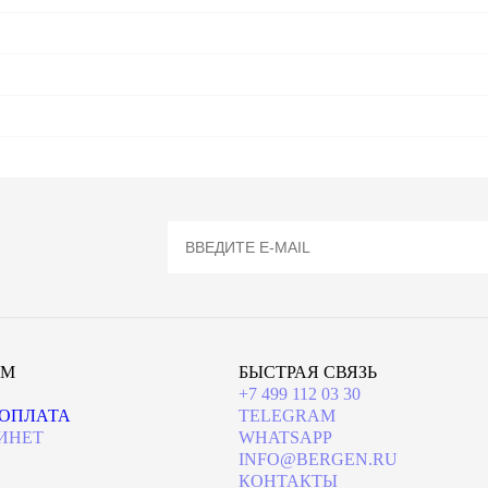
ЯМ
БЫСТРАЯ СВЯЗЬ
+7 499 112 03 30
 ОПЛАТА
TELEGRAM
ИНЕТ
WHATSAPP
INFO@BERGEN.RU
КОНТАКТЫ