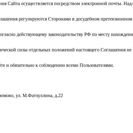
ния Сайта осуществляется посредством электронной почты. На
лашения регулируются Сторонами в досудебном претензионном п
огласно действующему законодательству РФ по месту нахождени
ческой силы отдельных положений настоящего Соглашения не в
йте и обязательно к соблюдению всеми Пользователями.
мово, ул. М.Фатхуллина, д.22