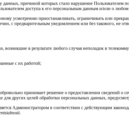
чу данных, причиной которых стало нарушение Пользователем п
льзователем доступа к его персональным данным и/или о любом
енному усмотрению приостанавливать, ограничивать или прекращ
ичин, с предварительным уведомлением или без такового, не отв
ии, возникшие в результате любого случая неполадок в телеко
занные с их работой;
добровольно принимает решение о предоставлении сведений о се
е для других целей обработки персональных данных, предусмот
вляется Администратором в соответствии с действующим законо
ntsialnosti
.