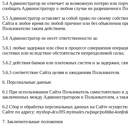
5.4 Администратор не отвечает за возможную потерю или пор
сообщать Администратору о любом случае не разрешенного По
5.5 Администратор оставляет за собой право по своему собств
Сайта в любое время по любой причине или без объяснения пр
Пользователю таким действием.
5.6 Администратор не несет ответственности за:
5.6.1 любые задержки или сбои в процессе совершения операц
системах или вследствие обстоятельств непреодолимой силы;
5.6.2 действия банков или платежных систем и за задержки, свя
5.6.3 соответствие Сайта целям и ожиданиям Пользователя.
6. Персональные данные
6.1 При использовании Сайта Пользователь самостоятельно и 
заключенных между Администратором и Пользователем, а такж
6.2 Сбор и обработка персональных данных на Сайте осущест
Сайте по адресу:
myshop-dco395.myinsales.ru
/page/politika-konfede
7. Заключительные положения