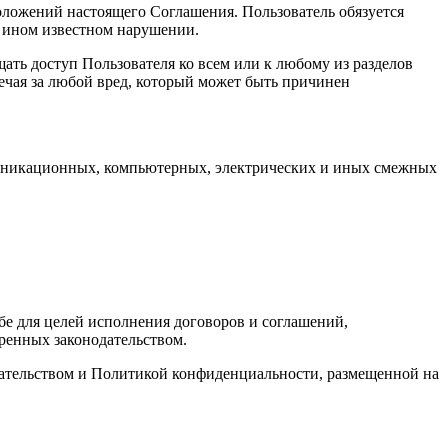
оложений настоящего Соглашения. Пользователь обязуется
 ином известном нарушении.
ать доступ Пользователя ко всем или к любому из разделов
ечая за любой вред, который может быть причинен
ммуникационных, компьютерных, электрических и иных смежных
бе для целей исполнения договоров и соглашений,
ренных законодательством.
дательством и Политикой конфиденциальности, размещенной на