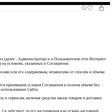
ч (далее - Администратор) и и Пользователем сети Интернет
т) на условиях, указанных в Соглашении.
висами или его содержимым, независимо от способа и объема
ается принявшим условия Соглашения в полном объеме без
 использование Сайта.
 и сервисам, включая средства заказа товаров и доставки.
.3 и действует до его расторжения или отзыва настоящей