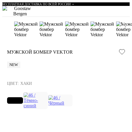
БЕСПЛАТНАЯ
ДОСТАВКА
ПО
ВСЕЙ
РОССИИ
•
МУЖСКОЙ БОМБЕР VEKTOR
NEW
ЦВЕТ: ХАКИ
УТОЧНИТЬ О
ДОБАВИТЬ В КОРЗИНУ
НАЛИЧИИ